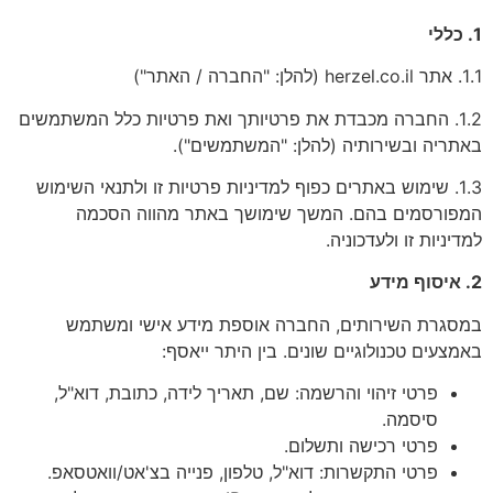
1. כללי
1.1. אתר herzel.co.il (להלן: "החברה / האתר")
1.2. החברה מכבדת את פרטיותך ואת פרטיות כלל המשתמשים
באתריה ובשירותיה (להלן: "המשתמשים").
1.3. שימוש באתרים כפוף למדיניות פרטיות זו ולתנאי השימוש
המפורסמים בהם. המשך שימושך באתר מהווה הסכמה
למדיניות זו ולעדכוניה.
2. איסוף מידע
במסגרת השירותים, החברה אוספת מידע אישי ומשתמש
באמצעים טכנולוגיים שונים. בין היתר ייאסף:
פרטי זיהוי והרשמה: שם, תאריך לידה, כתובת, דוא"ל,
סיסמה.
פרטי רכישה ותשלום.
פרטי התקשרות: דוא"ל, טלפון, פנייה בצ'אט/וואטסאפ.