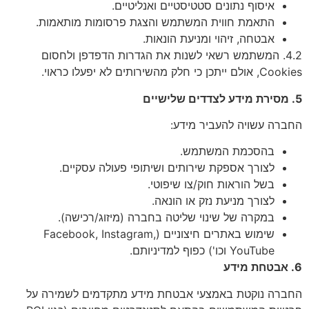
איסוף נתונים סטטיסטיים ואנליטיים.
התאמת חווית המשתמש והצגת פרסומות מותאמות.
אבטחה, זיהוי ומניעת הונאות.
4.2. המשתמש רשאי לשנות את הגדרות הדפדפן ולחסום
Cookies, אולם ייתכן כי חלק מהשירותים לא יפעלו כראוי.
5. מסירת מידע לצדדים שלישיים
החברה עשויה להעביר מידע:
בהסכמת המשתמש.
לצורך אספקת שירותים ושיתופי פעולה עסקיים.
בשל הוראות חוק/צו שיפוטי.
לצורך מניעת נזק או הונאה.
במקרה של שינוי שליטה בחברה (מיזוג/רכישה).
שימוש באתרים חיצוניים (Facebook, Instagram,
YouTube וכו') כפוף למדיניותם.
6. אבטחת מידע
החברה נוקטת באמצעי אבטחת מידע מתקדמים לשמירה על