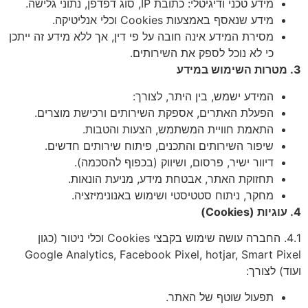
מידע טכני ודיגיטלי: כתובת IP, סוג דפדפן, נתוני גלישה.
מידע שנאסף באמצעות Cookies וכלי אנליטיקה.
מסירת המידע אינה חובה על פי דין, אך ללא מידע זה ייתכן
כי לא נוכל לספק את השירותים.
3. מטרות השימוש במידע
המידע ישמש, בין היתר, לצורך:
הפעלת האתרים, אספקת השירותים ורכישת מוצרים.
התאמת חוויית המשתמש, הצעות והטבות.
שיפור השירותים והתכנים, פיתוח שירותים חדשים.
דיוור ישיר, פרסום, ושיווק (בכפוף להסכמה).
תחזוקת האתר, אבטחת מידע, מניעת הונאות.
מחקר, ניתוח סטטיסטי ושימוש באנונימיזציה.
4. עוגיות (Cookies)
4.1. החברה עושה שימוש בקבצי Cookies וכלי ניטור (כגון
Google Analytics, Facebook Pixel, hotjar, Smart Pixel
ועוד) לצורך:
תפעול שוטף של האתר.