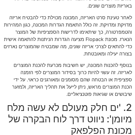
באריזת מוצרים שונים.
לאחר טעינת סרט האריזה, המכונה מכוילת כדי להבטיח אריזה
מדויקת ומדויקת. זה כולל התאמת הגדרות המכונה, כגון המהירות
והטמפרטורה, כך שיתאימו לדרישות הספציפיות של המוצר
הנארז. מכונת Flopack מציעה הגדרות הניתנות להתאמה אישית
כדי להתאים לצרכי אריזה שונים, מה שמבטיח שהמוצרים נארזים
בצורה יעילה ומאובטחת.
בנוסף להכנות המכונה, יש חשיבות מכרעת להכנת המוצרים
לאריזה. זה עשוי להיות כרוך בסידור המוצרים לפי הזמנה
ספציפית או הבטחה שהם מסומנים ומאורגנים כראוי. על ידי
הכנת המוצרים מראש, ניתן לייעל את תהליך האריזה, ולמזער
שיבושים או שגיאות פוטנציאליים.
2. 'ים חלק מעולם לא עשה מלח
מיומן': ניווט דרך לוח הבקרה של
מכונת הפלפאק