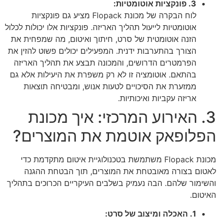
3. פונקציות אוטומטיות:
לוח הבקרה של מכונת Flopack מציע גם פונקציות
אוטומטיות לייעול תהליך האריזה. פונקציות אלו יכולות לכלול
הזנה אוטומטית של סרט, חיתוך ואיטום, מה שמפחית את
הצורך בהתערבות ידנית. המפעילים יכולים פשוט להזין את
הפרמטרים הדרושים, והמכונה תבצע את תהליך האריזה
בהתאם. אוטומציה זו לא רק משפרת את היעילות אלא גם
ממזערת את הסיכויים לטעות אנוש, ומבטיחה תוצאות
אריזה עקביות ואיכותיות.
3. האירוע המרכזי: איך מכונת
הפלופאק אוטמת את המוצרים?
מכונת Flopack משתמשת בטכנולוגיית איטום מתקדמת כדי
לאטום בצורה מאובטחת את המוצרים, תוך הבטחת ההגנה
והשימור שלהם. הבה נעמיק בשלבים העיקריים הכרוכים בתהליך
האיטום.
1. האכלה ומיצוב של סרט: