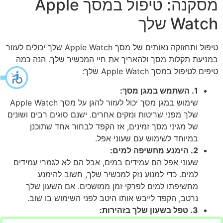
מסקנה: טיפול במסך Apple
Watch שלך
טיפול ותחזוקה נאותים של מסך Apple Watch שלך יכולים לעזור
במניעת תקלות מסך ולהאריך את חיי המכשיר שלך. הנה כמה
טיפים לטיפול במסך Apple Watch שלך:
1. השתמש במגן מסך:
שימוש במגן מסך יכול לעזור להגן על מסך Apple Watch
שלך מפני שריטות ונזקים אחרים. ישנם סוגים רבים ושונים
של מגיני מסך זמינים, אז הקפד לבחור אחד שתוכנן
במיוחד לשימוש עם שעוני אפל.
2. הימנע מחשיפה למים:
שעוני אפל הם עמידים במים, אבל הם לא לגמרי עמידים
למים. כדי למנוע נזק למכשיר שלך, חשוב להימנע
מחשיפתו למים לפרקי זמן ממושכים. אם השעון שלך
נרטב, הקפד לייבש אותו היטב לפני השימוש בו שוב.
3. טפל בשעון שלך בזהירות:
בעת טיפול ב-Apple Watch שלך, הקפד לטפל בו