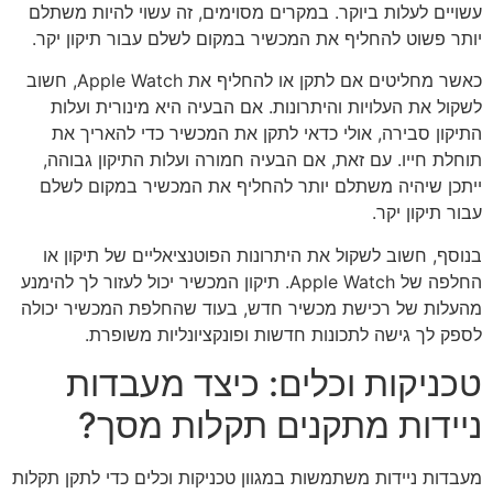
עשויים לעלות ביוקר. במקרים מסוימים, זה עשוי להיות משתלם
יותר פשוט להחליף את המכשיר במקום לשלם עבור תיקון יקר.
כאשר מחליטים אם לתקן או להחליף את Apple Watch, חשוב
לשקול את העלויות והיתרונות. אם הבעיה היא מינורית ועלות
התיקון סבירה, אולי כדאי לתקן את המכשיר כדי להאריך את
תוחלת חייו. עם זאת, אם הבעיה חמורה ועלות התיקון גבוהה,
ייתכן שיהיה משתלם יותר להחליף את המכשיר במקום לשלם
עבור תיקון יקר.
בנוסף, חשוב לשקול את היתרונות הפוטנציאליים של תיקון או
החלפה של Apple Watch. תיקון המכשיר יכול לעזור לך להימנע
מהעלות של רכישת מכשיר חדש, בעוד שהחלפת המכשיר יכולה
לספק לך גישה לתכונות חדשות ופונקציונליות משופרת.
טכניקות וכלים: כיצד מעבדות
ניידות מתקנים תקלות מסך?
מעבדות ניידות משתמשות במגוון טכניקות וכלים כדי לתקן תקלות