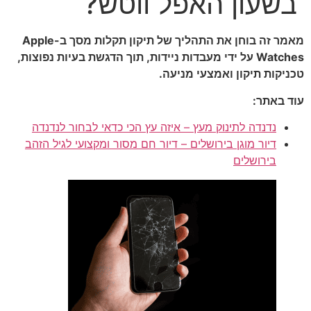
בשעון האפל ווטש?
מאמר זה בוחן את התהליך של תיקון תקלות מסך ב-Apple
Watches על ידי מעבדות ניידות, תוך הדגשת בעיות נפוצות,
טכניקות תיקון ואמצעי מניעה.
עוד באתר:
נדנדה לתינוק מעץ – איזה עץ הכי כדאי לבחור לנדנדה
דיור מוגן בירושלים – דיור חם מסור ומקצועי לגיל הזהב
בירושלים