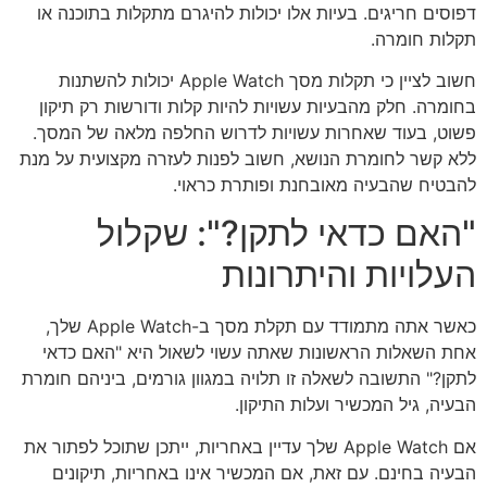
דפוסים חריגים. בעיות אלו יכולות להיגרם מתקלות בתוכנה או
תקלות חומרה.
חשוב לציין כי תקלות מסך Apple Watch יכולות להשתנות
בחומרה. חלק מהבעיות עשויות להיות קלות ודורשות רק תיקון
פשוט, בעוד שאחרות עשויות לדרוש החלפה מלאה של המסך.
ללא קשר לחומרת הנושא, חשוב לפנות לעזרה מקצועית על מנת
להבטיח שהבעיה מאובחנת ופותרת כראוי.
"האם כדאי לתקן?": שקלול
העלויות והיתרונות
כאשר אתה מתמודד עם תקלת מסך ב-Apple Watch שלך,
אחת השאלות הראשונות שאתה עשוי לשאול היא "האם כדאי
לתקן?" התשובה לשאלה זו תלויה במגוון גורמים, ביניהם חומרת
הבעיה, גיל המכשיר ועלות התיקון.
אם Apple Watch שלך עדיין באחריות, ייתכן שתוכל לפתור את
הבעיה בחינם. עם זאת, אם המכשיר אינו באחריות, תיקונים