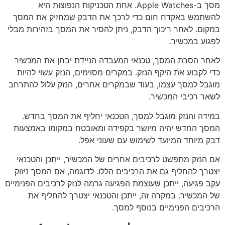
מסך ב-Apple Watches. אחת הטכניקות הנפוצות היא
להשתמש באקדח חום כדי לרכך את הדבק שמחזיק את המסך
במקום. לאחר ריכוך הדבק, ניתן להסיר את המסך בזהירות מבלי
לפגוע במכשיר.
לאחר הסרת המסך, טכנאי המעבדה הניידת יבחן את המכשיר
כדי לקבוע את היקף הנזק. במקרים מסוימים, הנזק עשוי להיות
מוגבל למסך עצמו, בעוד שבמקרים אחרים, הנזק עלול להתרחב
לשאר רכיבי המכשיר.
במידה והנזק מוגבל למסך, הטכנאי יחליף את המסך בחדש.
המסך החדש יהיה מיושר בקפידה ומאובטח במקומו באמצעות
דבק מיוחד המיועד לשימוש עם שעוני אפל.
אם הנזק מתפשט לרכיבים אחרים של המכשיר, ייתכן והטכנאי
יצטרך להחליף גם את הרכיבים הללו. לדוגמה, אם המסך ניזוק
עקב פגיעה, ייתכן שעוצמת הפגיעה גרמה לנזק לרכיבים הפנימיים
של המכשיר. במקרה זה, ייתכן והטכנאי יצטרך להחליף את
הרכיבים הפנימיים בנוסף למסך.