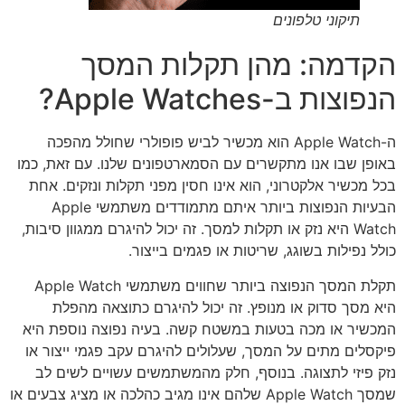
תיקוני טלפונים
הקדמה: מהן תקלות המסך
הנפוצות ב-Apple Watches?
ה-Apple Watch הוא מכשיר לביש פופולרי שחולל מהפכה
באופן שבו אנו מתקשרים עם הסמארטפונים שלנו. עם זאת, כמו
בכל מכשיר אלקטרוני, הוא אינו חסין מפני תקלות ונזקים. אחת
הבעיות הנפוצות ביותר איתם מתמודדים משתמשי Apple
Watch היא נזק או תקלות למסך. זה יכול להיגרם ממגוון סיבות,
כולל נפילות בשוגג, שריטות או פגמים בייצור.
תקלת המסך הנפוצה ביותר שחווים משתמשי Apple Watch
היא מסך סדוק או מנופץ. זה יכול להיגרם כתוצאה מהפלת
המכשיר או מכה בטעות במשטח קשה. בעיה נפוצה נוספת היא
פיקסלים מתים על המסך, שעלולים להיגרם עקב פגמי ייצור או
נזק פיזי לתצוגה. בנוסף, חלק מהמשתמשים עשויים לשים לב
שמסך Apple Watch שלהם אינו מגיב כהלכה או מציג צבעים או